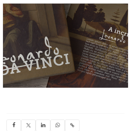



