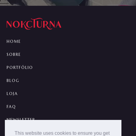
HOME
SOBRE
PORTFÓLIO
BLOG
LOJA
FAQ
NEWSLETTER
CONTATO
This website uses cookies to ensure you get