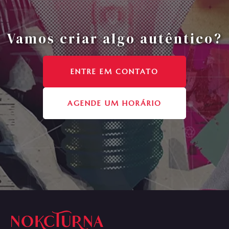
Vamos criar algo autêntico?
ENTRE EM CONTATO
AGENDE UM HORÁRIO