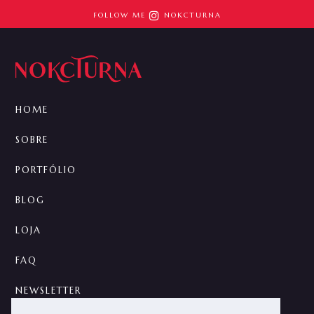

FOLLOW ME
NOKCTURNA
HOME
SOBRE
PORTFÓLIO
BLOG
LOJA
FAQ
NEWSLETTER