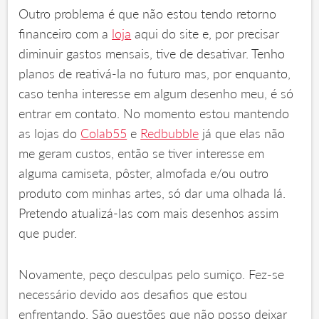
Outro problema é que não estou tendo retorno
financeiro com a
loja
aqui do site e, por precisar
diminuir gastos mensais, tive de desativar. Tenho
planos de reativá-la no futuro mas, por enquanto,
caso tenha interesse em algum desenho meu, é só
entrar em contato. No momento estou mantendo
as lojas do
Colab55
e
Redbubble
já que elas não
me geram custos, então se tiver interesse em
alguma camiseta, pôster, almofada e/ou outro
produto com minhas artes, só dar uma olhada lá.
Pretendo atualizá-las com mais desenhos assim
que puder.
Novamente, peço desculpas pelo sumiço. Fez-se
necessário devido aos desafios que estou
enfrentando. São questões que não posso deixar