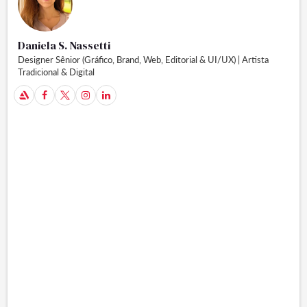
Daniela S. Nassetti
Designer Sênior (Gráfico, Brand, Web, Editorial & UI/UX) | Artista
Tradicional & Digital
A


