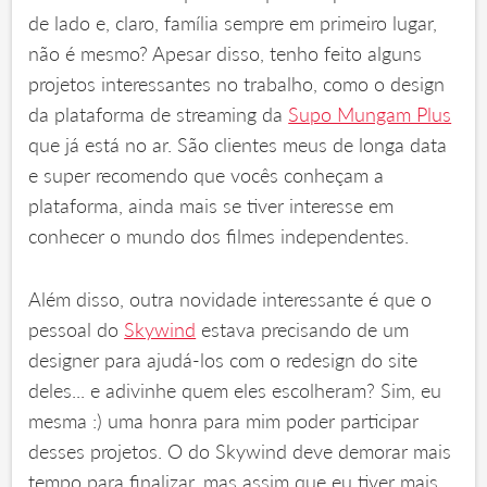
de lado e, claro, família sempre em primeiro lugar,
não é mesmo? Apesar disso, tenho feito alguns
projetos interessantes no trabalho, como o design
da plataforma de streaming da
Supo Mungam Plus
que já está no ar. São clientes meus de longa data
e super recomendo que vocês conheçam a
plataforma, ainda mais se tiver interesse em
conhecer o mundo dos filmes independentes.
Além disso, outra novidade interessante é que o
pessoal do
Skywind
estava precisando de um
designer para ajudá-los com o redesign do site
deles... e adivinhe quem eles escolheram? Sim, eu
mesma :) uma honra para mim poder participar
desses projetos. O do Skywind deve demorar mais
tempo para finalizar, mas assim que eu tiver mais