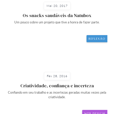
Mai 20, 2017
Os snacks saudáveis da Natubox
Um pouco sobre um projeto que tive a honra de fazer parte.
REFLEXÃO
Fev 28, 2016
Criatividade, confiança e incerteza
Confiando em seu trabalho e as incertezas geradas muitas vezes pela
criatividade.
WEB DESIGN