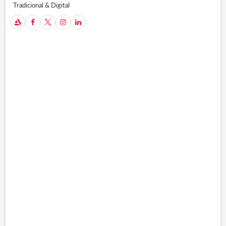
Tradicional & Digital
A


