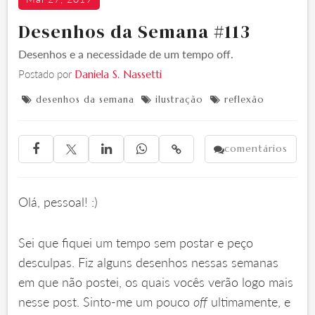
Desenhos da Semana #113
Desenhos e a necessidade de um tempo off.
Postado por
Daniela S. Nassetti
desenhos da semana
ilustração
reflexão



comentários





Olá, pessoal! :)
Sei que fiquei um tempo sem postar e peço
desculpas. Fiz alguns desenhos nessas semanas
em que não postei, os quais vocês verão logo mais
nesse post. Sinto-me um pouco
off
ultimamente, e