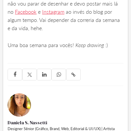
não vou parar de desenhar e devo postar mais lá
no
Facebook
e
Instagram
ao invés do blog por
algum tempo. Vai depender da correria da semana
e da vida, hehe.
Uma boa semana para vocês!
Keep drawing
:)




Daniela S. Nassetti
Designer Sênior (Gráfico, Brand, Web, Editorial & UI/UX) | Artista