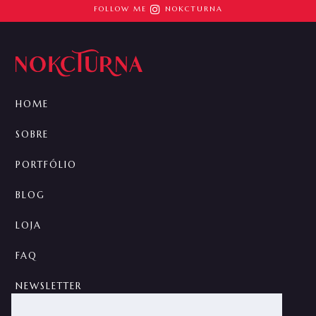

FOLLOW ME
NOKCTURNA
HOME
SOBRE
PORTFÓLIO
BLOG
LOJA
FAQ
NEWSLETTER