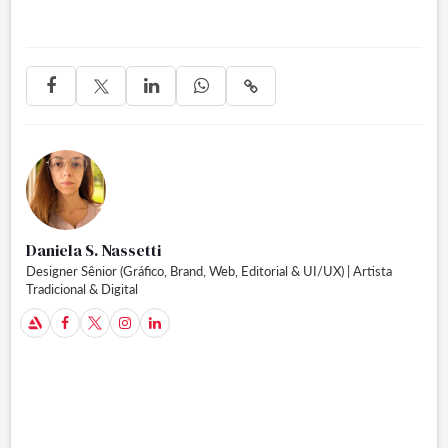




Daniela S. Nassetti
Designer Sênior (Gráfico, Brand, Web, Editorial & UI/UX) | Artista
Tradicional & Digital
A


