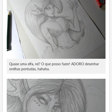
Quase uma elfa, né? O que posso fazer! ADORO desenhar
orelhas pontudas, hahaha.