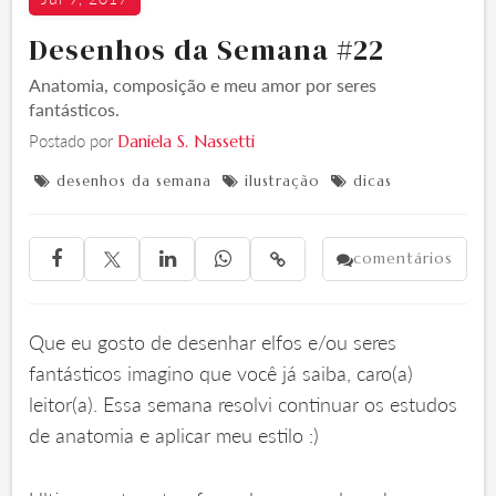
Desenhos da Semana #22
Anatomia, composição e meu amor por seres
fantásticos.
Postado por
Daniela S. Nassetti
desenhos da semana
ilustração
dicas



comentários





Que eu gosto de desenhar elfos e/ou seres
fantásticos imagino que você já saiba, caro(a)
leitor(a). Essa semana resolvi continuar os estudos
de anatomia e aplicar meu estilo :)