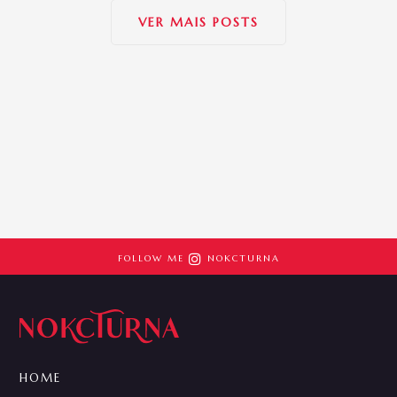
VER MAIS POSTS

FOLLOW ME
NOKCTURNA
HOME