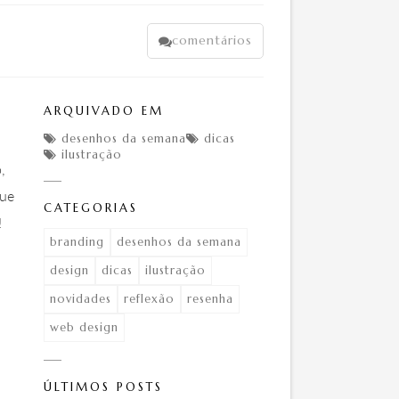
comentários

ARQUIVADO EM
desenhos da semana
dicas


ilustração

,
que
CATEGORIAS
!
branding
desenhos da semana
design
dicas
ilustração
novidades
reflexão
resenha
web design
ÚLTIMOS POSTS