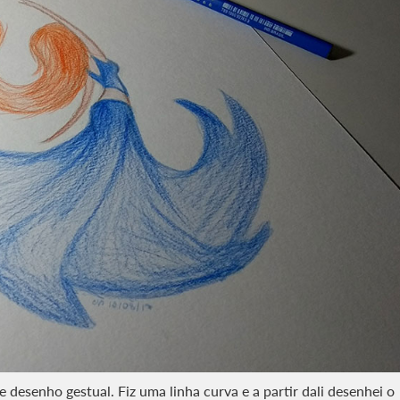
 desenho gestual. Fiz uma linha curva e a partir dali desenhei o