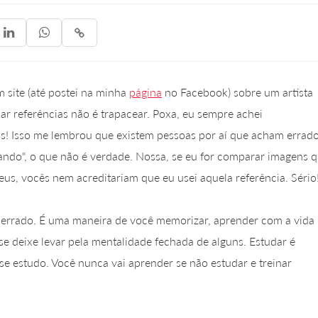



 site (até postei na minha
página
no Facebook) sobre um artista
ar referências não é trapacear. Poxa, eu sempre achei
s! Isso me lembrou que existem pessoas por aí que acham errado
ando", o que não é verdade. Nossa, se eu for comparar imagens 
us, vocês nem acreditariam que eu usei aquela referência. Sério
 errado. É uma maneira de você memorizar, aprender com a vida
o se deixe levar pela mentalidade fechada de alguns. Estudar é
sse estudo. Você nunca vai aprender se não estudar e treinar