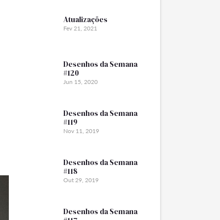
Atualizações
Fev 21, 2021
Desenhos da Semana
#120
Jun 15, 2020
Desenhos da Semana
#119
Nov 11, 2019
Desenhos da Semana
#118
Out 29, 2019
Desenhos da Semana