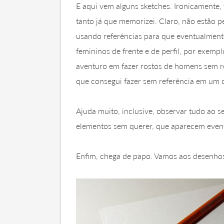
E aqui vem alguns sketches. Ironicamente, 
tanto já que memorizei. Claro, não estão p
usando referências para que eventualmente
femininos de frente e de perfil, por exemp
aventuro em fazer rostos de homens sem r
que consegui fazer sem referência em um d
Ajuda muito, inclusive, observar tudo ao 
elementos sem querer, que aparecem even
Enfim, chega de papo. Vamos aos desenhos!