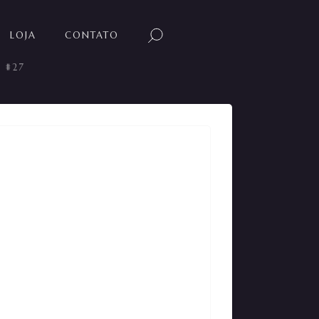
LOJA
CONTATO
a #27