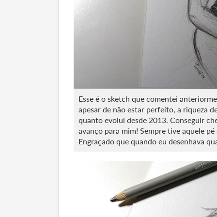
Esse é o sketch que comentei anteriorme
apesar de não estar perfeito, a riqueza
quanto evolui desde 2013. Conseguir ch
avanço para mim! Sempre tive aquele pé a
Engraçado que quando eu desenhava qua