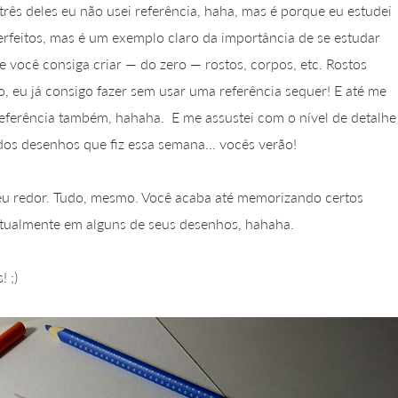
três deles eu não usei referência, haha, mas é porque eu estudei
erfeitos, mas é um exemplo claro da importância de se estudar
 você consiga criar — do zero — rostos, corpos, etc. Rostos
lo, eu já consigo fazer sem usar uma referência sequer! E até me
eferência também, hahaha. E me assustei com o nível de detalhe
os desenhos que fiz essa semana... vocês verão!
seu redor. Tudo, mesmo. Você acaba até memorizando certos
tualmente em alguns de seus desenhos, hahaha.
 ;)