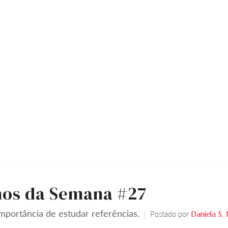
os da Semana #27
mportância de estudar referências.
Postado por
Daniela S. 