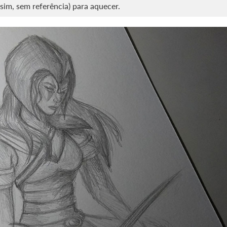
(sim, sem referência) para aquecer.