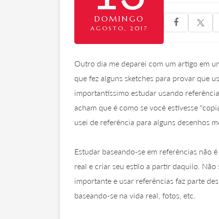
DOMINGO

AGOSTO, 2017
Outro dia me deparei com um artigo em um
que fez alguns sketches para provar que us
importantíssimo estudar usando referência
acham que é como se você estivesse "copi
usei de referência para alguns desenhos me
Estudar baseando-se em referências não é
real e criar seu estilo a partir daquilo. Nã
importante e usar referências faz parte de
baseando-se na vida real, fotos, etc.