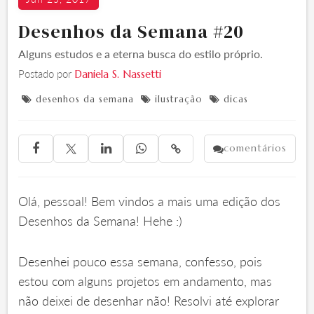
Desenhos da Semana #20
Alguns estudos e a eterna busca do estilo próprio.
Postado por
Daniela S. Nassetti
desenhos da semana
ilustração
dicas



comentários





Olá, pessoal! Bem vindos a mais uma edição dos
Desenhos da Semana! Hehe :)
Desenhei pouco essa semana, confesso, pois
estou com alguns projetos em andamento, mas
não deixei de desenhar não! Resolvi até explorar