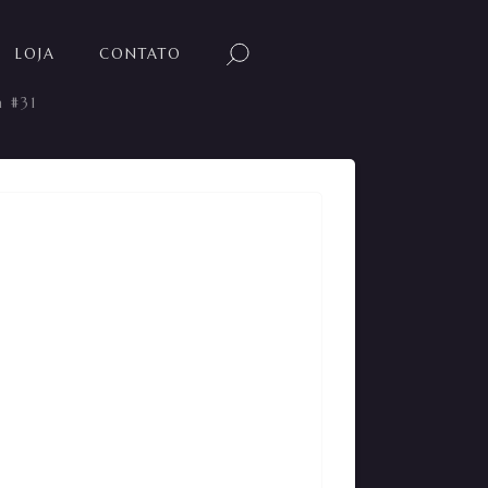
LOJA
CONTATO
 #31