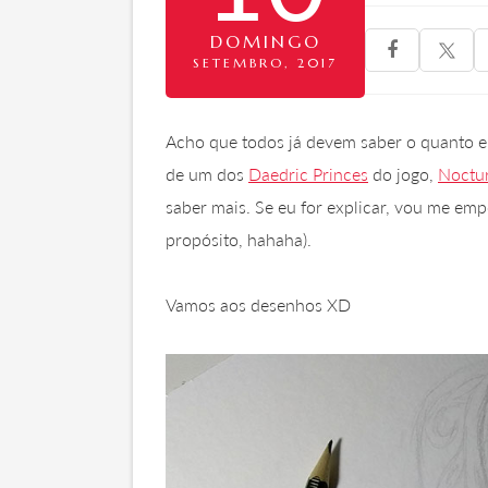
DOMINGO

SETEMBRO, 2017
Acho que todos já devem saber o quanto eu
de um dos
Daedric Princes
do jogo,
Noctu
saber mais. Se eu for explicar, vou me empo
propósito, hahaha).
Vamos aos desenhos XD