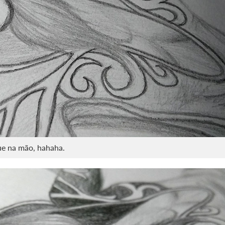
ue na mão, hahaha.