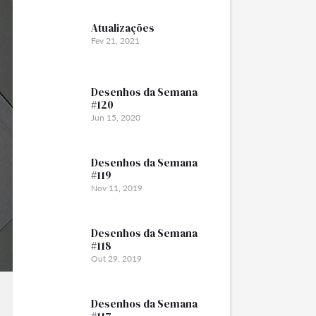
Atualizações
Fev 21, 2021
Desenhos da Semana
#120
Jun 15, 2020
Desenhos da Semana
#119
Nov 11, 2019
Desenhos da Semana
#118
Out 29, 2019
Desenhos da Semana