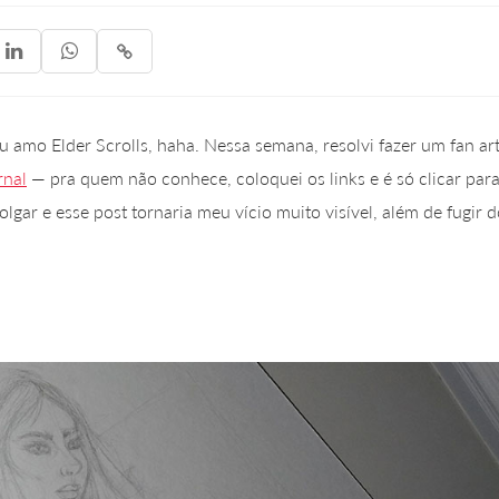



 amo Elder Scrolls, haha. Nessa semana, resolvi fazer um fan ar
rnal
— pra quem não conhece, coloquei os links e é só clicar par
lgar e esse post tornaria meu vício muito visível, além de fugir 