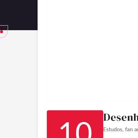
Desenh
10
Estudos, fan a