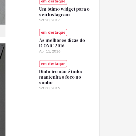
em destaque
Um ótimo widget para o
seu Instagram
Set 20, 2017
em destaque
As melhores dicas do
ICONIC 2016
Abr 11, 2016
em destaque
Dinheiro não é tudo:
mantenha o foco no
sonho
Set 30, 2015