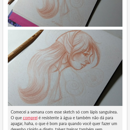
Comecei a semana com esse sketch só com lápis sanguínea.
O que
comprei
é resistente à água e também não dá para
apagar, haha, o que é bom para quando você quer fazer um
desenho rápido e direto, talvez treinar também sem