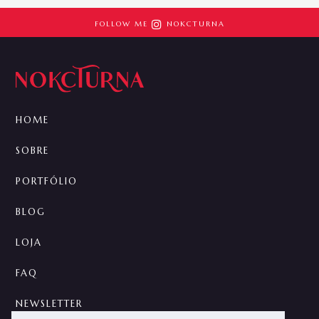

FOLLOW ME
NOKCTURNA
HOME
SOBRE
PORTFÓLIO
BLOG
LOJA
FAQ
NEWSLETTER