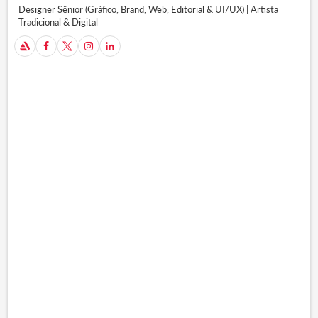
Designer Sênior (Gráfico, Brand, Web, Editorial & UI/UX) | Artista
Tradicional & Digital
A


