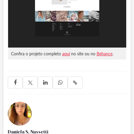
Confira o projeto completo
aqui
no site ou no
Behance
.




Daniela S. Nassetti