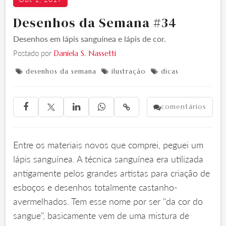
Desenhos da Semana #34
Desenhos em lápis sanguínea e lápis de cor.
Postado por
Daniela S. Nassetti
desenhos da semana
ilustração
dicas



comentários





Entre os materiais novos que comprei, peguei um
lápis sanguínea. A técnica sanguínea era utilizada
antigamente pelos grandes artistas para criação de
esboços e desenhos totalmente castanho-
avermelhados. Tem esse nome por ser "da cor do
sangue", basicamente vem de uma mistura de