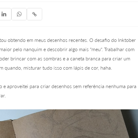



estou obtendo em meus desenhos recentes. O desafio do Inktober
maior pelo nanquim e descobrir algo mais "meu". Trabalhar com
oder brincar com as sombras e a caneta branca para criar um
m quando, misturar tudo isso com lápis de cor, haha.
e aproveitei para criar desenhos sem referência nenhuma para
ar.