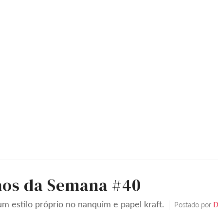
os da Semana #40
m estilo próprio no nanquim e papel kraft.
Postado por
D