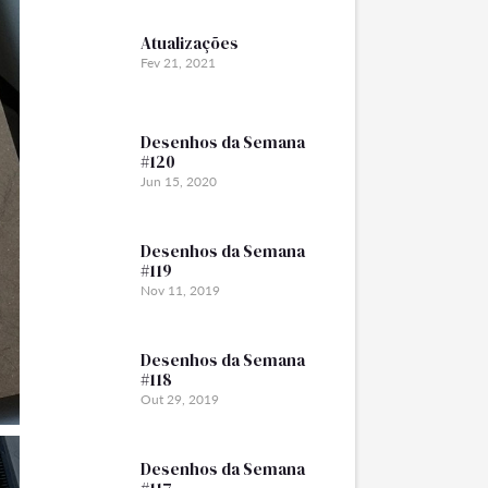
Atualizações
Fev 21, 2021
Desenhos da Semana
#120
Jun 15, 2020
Desenhos da Semana
#119
Nov 11, 2019
Desenhos da Semana
#118
Out 29, 2019
Desenhos da Semana