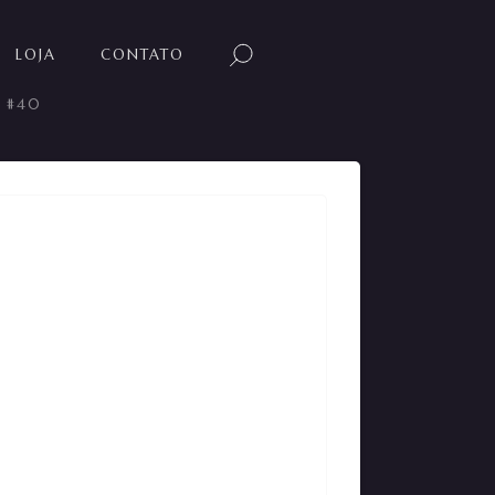
LOJA
CONTATO
a #40