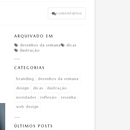
comentários

ARQUIVADO EM
desenhos da semana
dicas


ilustração

CATEGORIAS
branding
desenhos da semana
design
dicas
ilustração
novidades
reflexão
resenha
web design
ÚLTIMOS POSTS